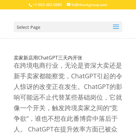
+1-902-482-0685
hi@thexkgroup.com
Select Page
卖家新店用ChatGPT三天内开张
在跨境电商行业，无论是资深大卖还是
新手卖家都能察觉，ChatGPT引起的令
人惊讶的改变正在发生。ChatGPT的影
响可能远不止代替某些基础岗位，它就
像一个开关，触发跨境卖家之间的“竞
争欲”，谁也不想在此番博弈中落后于
人。 ChatGPT在提升效率方面已被众