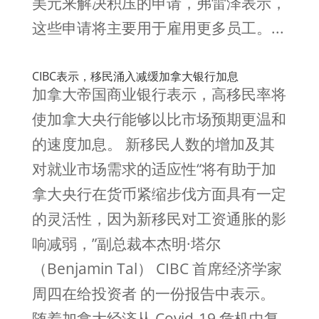
美元来解决积压的申请，弗雷泽表示，
这些申请将主要用于雇用更多员工。...
CIBC表示，移民涌入减缓加拿大银行加息
加拿大帝国商业银行表示，高移民率将
使加拿大央行能够以比市场预期更温和
的速度加息。 新移民人数的增加及其
对就业市场需求的适应性“将有助于加
拿大央行在货币紧缩步伐方面具有一定
的灵活性，因为新移民对工资通胀的影
响减弱，”副总裁本杰明·塔尔
（Benjamin Tal） CIBC 首席经济学家
周四在给投资者 的一份报告中表示。
随着加拿大经济从 Covid-19 危机中复