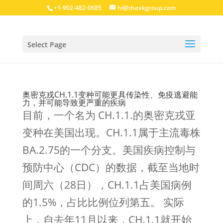
+1-902-482-0685
hi@thexkgroup.com
Select Page
奥密克戎CH.1.1变种可能更具传染性、免疫逃避能
力，并可能导致更严重的疾病
目前，一个名为 CH.1.1.的奥密克戎亚
变种在美国出现。CH.1.1属于主流毒株
BA.2.75的一个分支。美国疾病控制与
预防中心（CDC）的数据，截至当地时
间周六（28日），CH.1.1占美国病例
的1.5%，占比比例位列第五。 实际
上，自去年11月以来，CH.1.1就开始