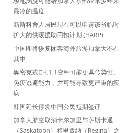
极地涡旋可能给加拿大东部带来多年来
最冷的温度
新斯科舍人居民现在可以申请该省临时
扩大的供暖援助回扣计划 (HARP)
中国即将恢复团客海外旅游加拿大不在
其中
奥密克戎CH.1.1变种可能更具传染性、
免疫逃避能力，并可能导致更严重的疾
病
韩国延长停发中国公民短期签证
加拿大航空取消卡尔加里与萨斯卡通
（Saskatoon）和里贾纳（Regina）之