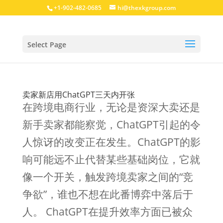
+1-902-482-0685
hi@thexkgroup.com
Select Page
卖家新店用ChatGPT三天内开张
在跨境电商行业，无论是资深大卖还是
新手卖家都能察觉，ChatGPT引起的令
人惊讶的改变正在发生。ChatGPT的影
响可能远不止代替某些基础岗位，它就
像一个开关，触发跨境卖家之间的“竞
争欲”，谁也不想在此番博弈中落后于
人。 ChatGPT在提升效率方面已被众