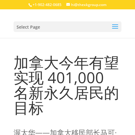
+1-902-482-0685
hi@thexkgroup.com
Select Page
加拿大今年有望
实现 401,000
名新永久居民的
目标
渥太华——加拿大移民部长马可·